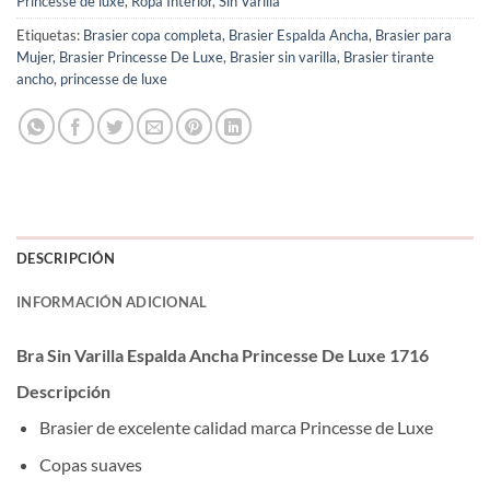
Princesse de luxe
,
Ropa Interior
,
Sin Varilla
Etiquetas:
Brasier copa completa
,
Brasier Espalda Ancha
,
Brasier para
Mujer
,
Brasier Princesse De Luxe
,
Brasier sin varilla
,
Brasier tirante
ancho
,
princesse de luxe
DESCRIPCIÓN
INFORMACIÓN ADICIONAL
Bra Sin Varilla Espalda Ancha Princesse De Luxe 1716
Descripción
Brasier de excelente calidad marca Princesse de Luxe
Copas suaves