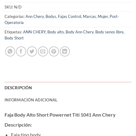
SKU:
N/D
Categorías:
Ann Chery
,
Bodys
,
Fajas Control
,
Marcas
,
Mujer
,
Post-
Operatoria
Etiquetas:
ANN CHERY
,
Body alto
,
Body Ann Chery
,
Body senos libre
,
Body Short
DESCRIPCIÓN
INFORMACIÓN ADICIONAL
Faja Body Alto Short Powernet Titi 1041 Ann Chery
Descripción:
Faja tipo body