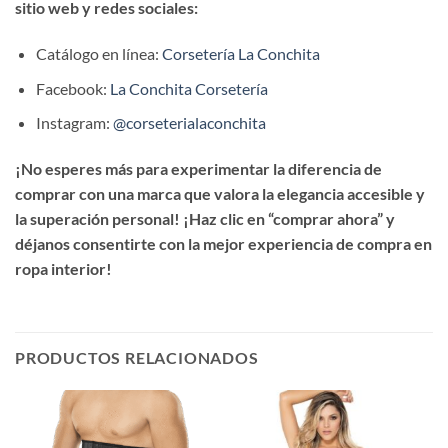
sitio web y redes sociales:
Catálogo en línea:
Corsetería La Conchita
Facebook:
La Conchita Corsetería
Instagram:
@corseterialaconchita
¡No esperes más para experimentar la diferencia de
comprar con una marca que valora la elegancia accesible y
la superación personal! ¡Haz clic en “comprar ahora” y
déjanos consentirte con la mejor experiencia de compra en
ropa interior!
PRODUCTOS RELACIONADOS