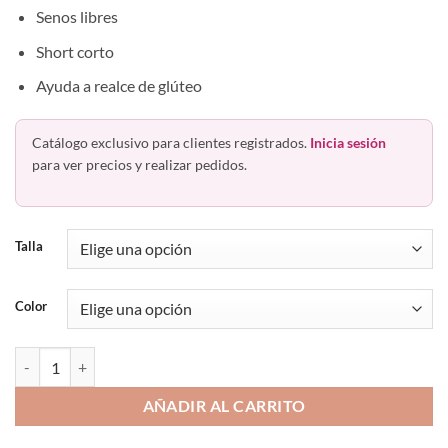
Senos libres
Short corto
Ayuda a realce de glúteo
Catálogo exclusivo para clientes registrados.
Inicia sesión
para ver precios y realizar pedidos.
Talla
Color
Faja Body Alto Short Powernet Titi 1041 Ann Chery cantidad
AÑADIR AL CARRITO