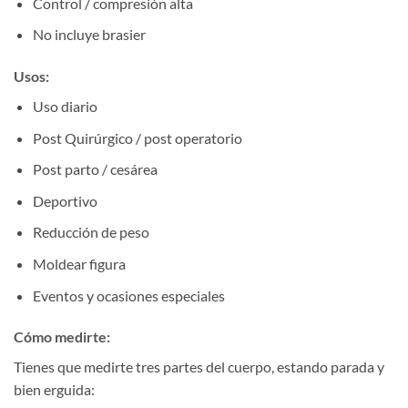
Control / compresión alta
No incluye brasier
Usos:
Uso diario
Post Quirúrgico / post operatorio
Post parto / cesárea
Deportivo
Reducción de peso
Moldear figura
Eventos y ocasiones especiales
Cómo medirte:
Tienes que medirte tres partes del cuerpo, estando parada y
bien erguida: