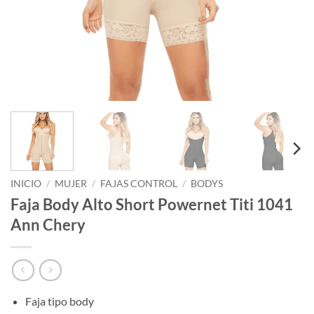
INICIO
/
MUJER
/
FAJAS CONTROL
/
BODYS
Faja Body Alto Short Powernet Titi 1041
Ann Chery
Faja tipo body