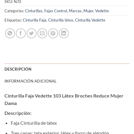
SKU:
N/D
Categorías:
Cinturillas
,
Fajas Control
,
Marcas
,
Mujer
,
Vedette
Etiquetas:
Cinturilla Faja
,
Cinturilla látex
,
Cinturilla Vedette
DESCRIPCIÓN
INFORMACIÓN ADICIONAL
Cinturilla Faja Vedette 103 Látex Broches Reduce Mujer
Dama
Descripción:
Faja Cinturilla de látex
Tres capas: tela exterior, látex y forro de algodón