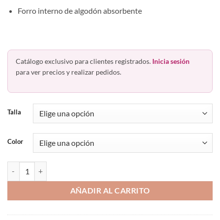
Forro interno de algodón absorbente
Catálogo exclusivo para clientes registrados.
Inicia sesión
para ver precios y realizar pedidos.
Talla
Color
Cinturilla Faja Vedette 103 Látex Broches Reduce Mujer Dama cantid
AÑADIR AL CARRITO