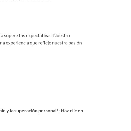
ra supere tus expectativas. Nuestro
una experiencia que refleje nuestra pasión
e y la superación personal! ¡Haz clic en