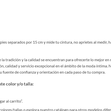
s pies separados por 15 cm y mide tu cintura, no aprietes al medir
la tradición y la calidad se encuentran para ofrecerte lo mejor en
, calidad y servicio excepcional en el ámbito de la moda íntima. 
tu fuente de confianza y orientación en cada paso de tu compra.
e color y/o talla:
r al carrito”.
colores/tallas o explora nuestro catálogo para otros modelos difer