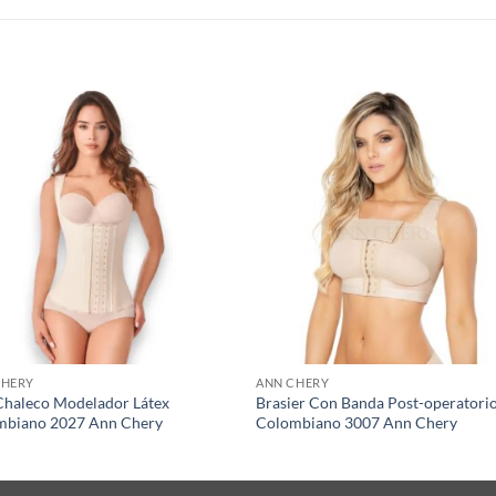
S
CHERY
ANN CHERY
Chaleco Modelador Látex
Brasier Con Banda Post-operatori
mbiano 2027 Ann Chery
Colombiano 3007 Ann Chery