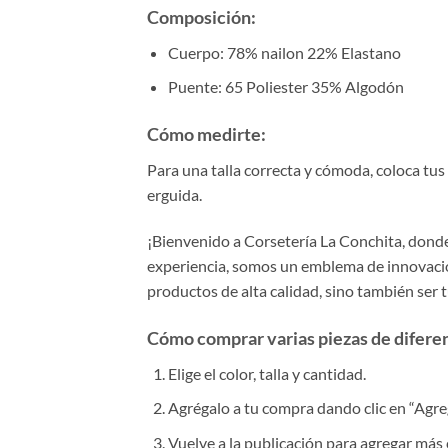
Composición:
Cuerpo: 78% nailon 22% Elastano
Puente: 65 Poliester 35% Algodón
Cómo medirte:
Para una talla correcta y cómoda, coloca tu
erguida.
¡Bienvenido a Corsetería La Conchita, donde 
experiencia, somos un emblema de innovación
productos de alta calidad, sino también ser 
Cómo comprar varias piezas de diferent
Elige el color, talla y cantidad.
Agrégalo a tu compra dando clic en “Agrega
Vuelve a la publicación para agregar más 