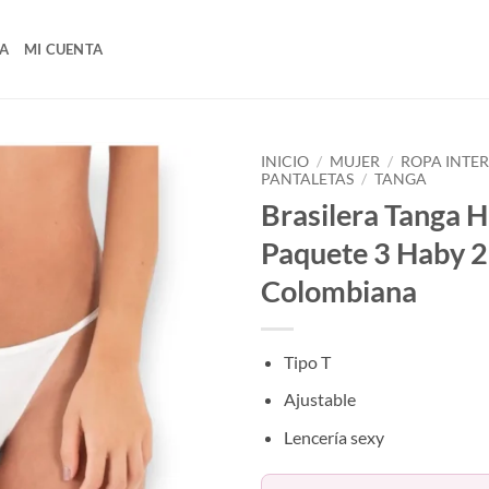
A
MI CUENTA
INICIO
/
MUJER
/
ROPA INTE
PANTALETAS
/
TANGA
Brasilera Tanga H
Paquete 3 Haby 
Colombiana
Tipo T
Ajustable
Lencería sexy