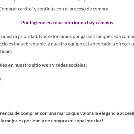
 “Comprar carrito” y continúa con el proceso de compra.
Por higiene en ropa interior no hay cambios
es nuestra prioridad. Nos esforzamos por garantizar que cada comp
precio es inquebrantable, y nuestro equipo está dedicado a ofrecer 
stidad.
es en nuestro sitio web y redes sociales:
a
encia de comprar con una marca que valora la elegancia accesibl
 la mejor experiencia de compra en ropa interior!