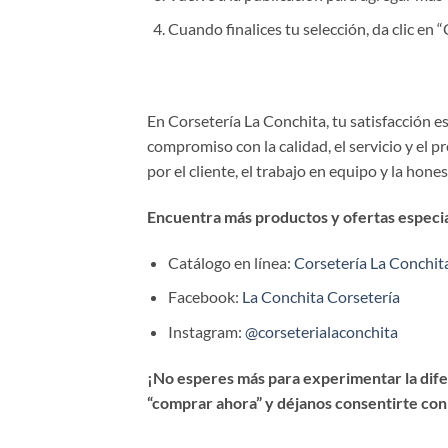
Cuando finalices tu selección, da clic en
En Corsetería La Conchita, tu satisfacción 
compromiso con la calidad, el servicio y el 
por el cliente, el trabajo en equipo y la hone
Encuentra más productos y ofertas especial
Catálogo en línea:
Corsetería La Conchit
Facebook:
La Conchita Corsetería
Instagram:
@corseterialaconchita
¡No esperes más para experimentar la difer
“comprar ahora” y déjanos consentirte con