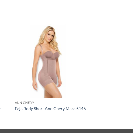
ANN CHERY
o
Faja Body Short Ann Chery Mara 5146