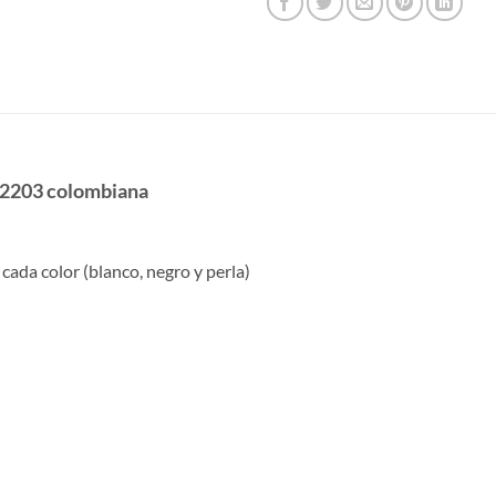
 22203 colombiana
cada color (blanco, negro y perla)