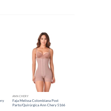
ANN CHERY
ery
Faja Melissa Colombiana Post
Parto/Quirúrgica Ann Chery 5166