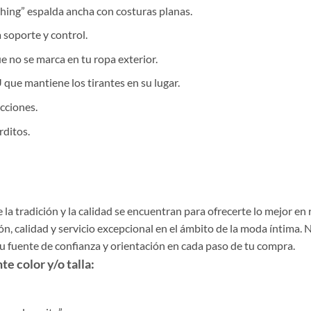
hing” espalda ancha con costuras planas.
 soporte y control.
e no se marca en tu ropa exterior.
que mantiene los tirantes en su lugar.
ecciones.
rditos.
la tradición y la calidad se encuentran para ofrecerte lo mejor en
, calidad y servicio excepcional en el ámbito de la moda íntima. 
tu fuente de confianza y orientación en cada paso de tu compra.
e color y/o talla: