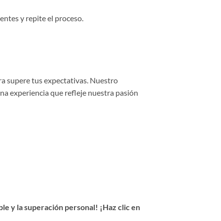
entes y repite el proceso.
ra supere tus expectativas. Nuestro
una experiencia que refleje nuestra pasión
e y la superación personal! ¡Haz clic en