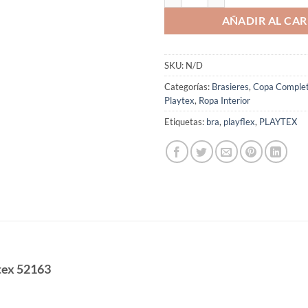
AÑADIR AL CAR
SKU:
N/D
Categorías:
Brasieres
,
Copa Comple
Playtex
,
Ropa Interior
Etiquetas:
bra
,
playflex
,
PLAYTEX
tex 52163