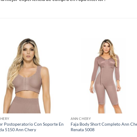
S
CHERY
ANN CHERY
er Postoperatorio Con Soporte En
Faja Body Short Completo Ann Ch
da 5150 Ann Chery
Renata 5008