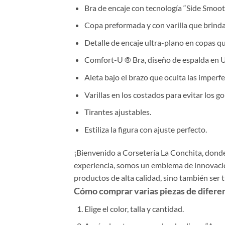
Bra de encaje con tecnología “Side Smoot
Copa preformada y con varilla que brinda
Detalle de encaje ultra-plano en copas qu
Comfort-U ® Bra, diseño de espalda en U 
Aleta bajo el brazo que oculta las imperf
Varillas en los costados para evitar los go
Tirantes ajustables.
Estiliza la figura con ajuste perfecto.
¡Bienvenido a Corsetería La Conchita, donde 
experiencia, somos un emblema de innovación
productos de alta calidad, sino también ser 
Cómo comprar varias piezas de diferent
Elige el color, talla y cantidad.