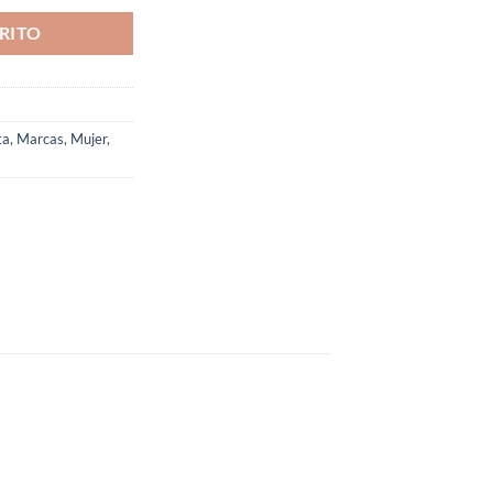
RITO
ta
,
Marcas
,
Mujer
,