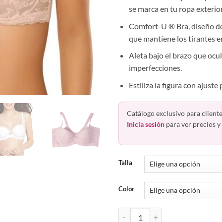
se marca en tu ropa exterior
Comfort-U ® Bra, diseño d
que mantiene los tirantes en
Aleta bajo el brazo que ocul
imperfecciones.
Estiliza la figura con ajuste 
Catálogo exclusivo para cliente
Inicia sesión
para ver precios y 
Talla
Color
Brasier De Encaje Espalda Ancha 