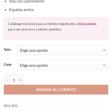
Sisa con cubrimiento
Espalda ancha
Catálogo exclusivo para clientes registrados.
Inicia sesión
para ver precios y realizar pedidos.
Talla
Color
Brasier Ancho Preformado Deportivo Sin Varillas Haby 12304 cantid
AÑADIR AL CARRITO
SKU:
N/D