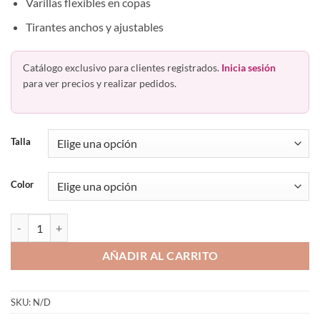
Varillas flexibles en copas
Tirantes anchos y ajustables
Catálogo exclusivo para clientes registrados.
Inicia sesión
para ver precios y realizar pedidos.
Talla
Color
Bra Varilla Flexible Tirante Ancho Playtex Playclassics 5007 cantidad
AÑADIR AL CARRITO
SKU:
N/D