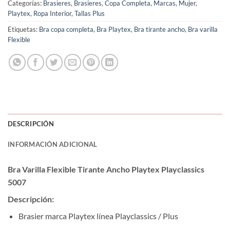
Categorías:
Brasieres
,
Brasieres
,
Copa Completa
,
Marcas
,
Mujer
,
Playtex
,
Ropa Interior
,
Tallas Plus
Etiquetas:
Bra copa completa
,
Bra Playtex
,
Bra tirante ancho
,
Bra varilla
Flexible
DESCRIPCIÓN
INFORMACIÓN ADICIONAL
Bra Varilla Flexible Tirante Ancho Playtex Playclassics
5007
Descripción:
Brasier marca Playtex línea Playclassics / Plus