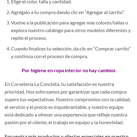
Elige el color, talla y cantidad.
Agrégalo a tu compra dando clic en “Agregar al carrito”.
Vuelve a la publicación para agregar más colores/tallas o
explora nuestro catálogo para otros modelos diferentes y
repite el proceso.
Cuando finalices tu selección, da clic en “Comprar carrito”
y continúa con el proceso de compra.
Por higiene en ropa interior no hay cambios
En Corsetería La Conchita, tu satisfacción es nuestra
prioridad. Nos esforzamos por garantizar que cada compra
supere tus expectativas. Nuestro compromiso con la calidad,
el servicio y el precio es inquebrantable, y nuestro equipo
está dedicado a ofrecer una experiencia que refleje nuestra
pasión por el cliente, el trabajo en equipo y la honestidad.
Encuentra más productos y ofertas especiales en nuestro