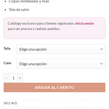
Copas moldeadas y lisas
Tela de satín
Catálogo exclusivo para clientes registrados.
Inicia sesión
para ver precios y realizar pedidos.
Talla
Color
Bra Soporte Sin Varilla Busto Medio Y Pesado 1252 Warner´s cantida
AÑADIR AL CARRITO
SKU:
N/D