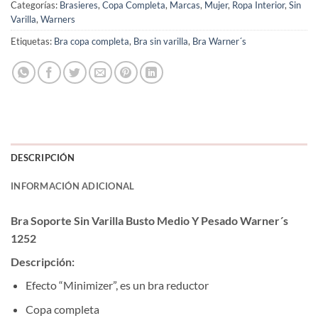
Categorías:
Brasieres
,
Copa Completa
,
Marcas
,
Mujer
,
Ropa Interior
,
Sin
Varilla
,
Warners
Etiquetas:
Bra copa completa
,
Bra sin varilla
,
Bra Warner´s
DESCRIPCIÓN
INFORMACIÓN ADICIONAL
Bra Soporte Sin Varilla Busto Medio Y Pesado Warner´s
1252
Descripción:
Efecto “Minimizer”, es un bra reductor
Copa completa