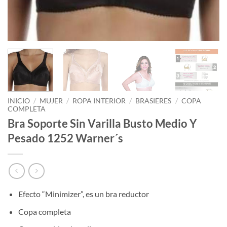
INICIO
/
MUJER
/
ROPA INTERIOR
/
BRASIERES
/
COPA
COMPLETA
Bra Soporte Sin Varilla Busto Medio Y
Pesado 1252 Warner´s
Efecto “Minimizer”, es un bra reductor
Copa completa