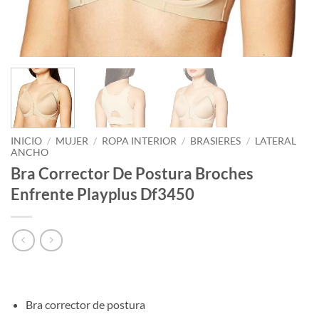
INICIO
/
MUJER
/
ROPA INTERIOR
/
BRASIERES
/
LATERAL
ANCHO
Bra Corrector De Postura Broches
Enfrente Playplus Df3450
Bra corrector de postura