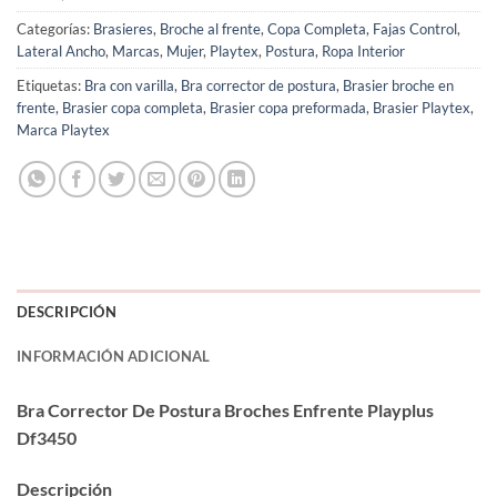
Categorías:
Brasieres
,
Broche al frente
,
Copa Completa
,
Fajas Control
,
Lateral Ancho
,
Marcas
,
Mujer
,
Playtex
,
Postura
,
Ropa Interior
Etiquetas:
Bra con varilla
,
Bra corrector de postura
,
Brasier broche en
frente
,
Brasier copa completa
,
Brasier copa preformada
,
Brasier Playtex
,
Marca Playtex
DESCRIPCIÓN
INFORMACIÓN ADICIONAL
Bra Corrector De Postura Broches Enfrente Playplus
Df3450
Descripción