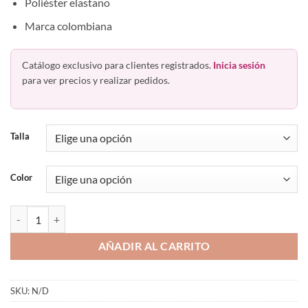
Poliéster elastano
Marca colombiana
Catálogo exclusivo para clientes registrados.
Inicia sesión
para ver precios y realizar pedidos.
Talla
Color
Playera Deportiva Manga Corta Hombre Gym Fitness Hawai 52212 ca
AÑADIR AL CARRITO
SKU:
N/D