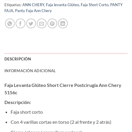
Etiquetas:
ANN CHERY
,
Faja levanta Glúteo
,
Faja Short Corto
,
PANTY
FAJA
,
Panty Faja Ann Chery
DESCRIPCIÓN
INFORMACIÓN ADICIONAL
Faja Levanta Glúteo Short Cierre Postcirugía Ann Chery
5156c
Descripción:
Faja short corto
Con 4 varillas cortas en torso (2 al frente y 2 atrás)