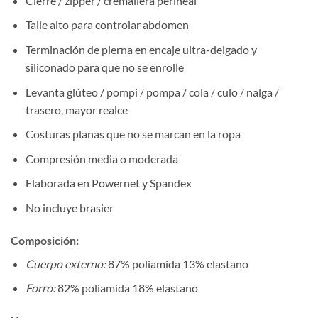
Cierre / zipper / cremallera perineal
Talle alto para controlar abdomen
Terminación de pierna en encaje ultra-delgado y
siliconado para que no se enrolle
Levanta glúteo / pompi / pompa / cola / culo / nalga /
trasero, mayor realce
Costuras planas que no se marcan en la ropa
Compresión media o moderada
Elaborada en Powernet y Spandex
No incluye brasier
Composición
:
Cuerpo externo:
87% poliamida 13% elastano
Forro:
82% poliamida 18% elastano