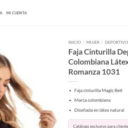
A
MI CUENTA
INICIO
/
MUJER
/
DEPORTIV
Faja Cinturilla D
Colombiana Láte
Romanza 1031
Faja cinturilla Magic Belt
Marca colombiana
Diseñada en látex natural
Catálogo exclusivo para cliente