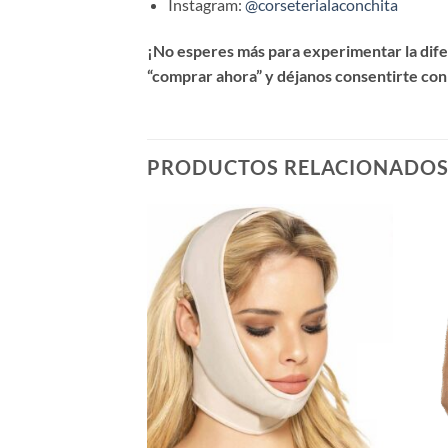
Instagram:
@corseterialaconchita
¡No esperes más para experimentar la difer
“comprar ahora” y déjanos consentirte con
PRODUCTOS RELACIONADO