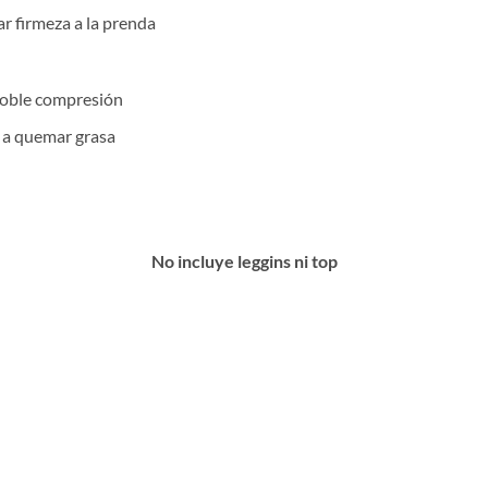
ar firmeza a la prenda
 doble compresión
o a quemar grasa
No incluye leggins ni top