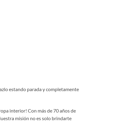
, hazlo estando parada y completamente
 ropa interior! Con más de 70 años de
Nuestra misión no es solo brindarte