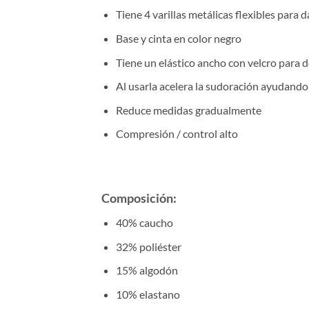
Tiene 4 varillas metálicas flexibles para d
Base y cinta en color negro
Tiene un elástico ancho con velcro para
Al usarla acelera la sudoración ayudand
Reduce medidas gradualmente
Compresión / control alto
Composición
:
40% caucho
32% poliéster
15% algodón
10% elastano