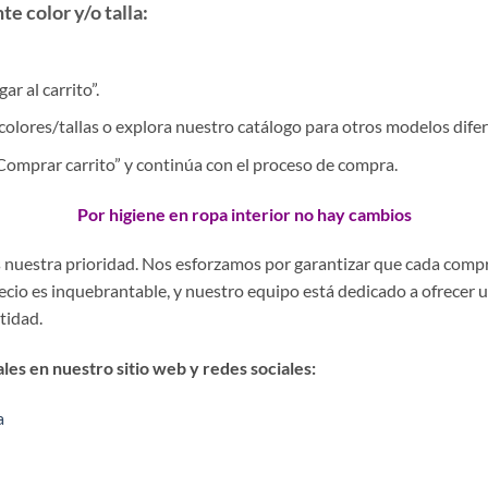
e color y/o talla:
r al carrito”.
colores/tallas o explora nuestro catálogo para otros modelos difer
 “Comprar carrito” y continúa con el proceso de compra.
Por higiene en ropa interior no hay cambios
es nuestra prioridad. Nos esforzamos por garantizar que cada comp
precio es inquebrantable, y nuestro equipo está dedicado a ofrecer 
stidad.
es en nuestro sitio web y redes sociales:
a