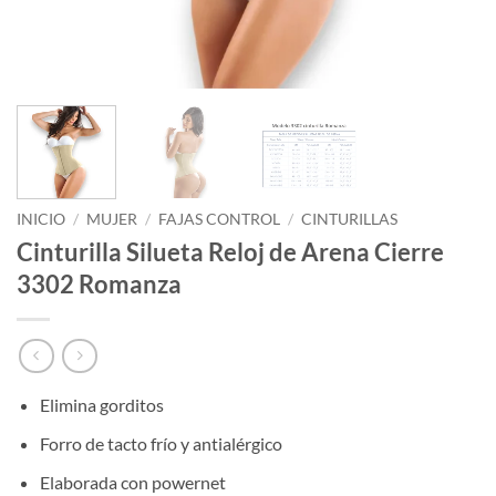
INICIO
/
MUJER
/
FAJAS CONTROL
/
CINTURILLAS
Cinturilla Silueta Reloj de Arena Cierre
3302 Romanza
Elimina gorditos
Forro de tacto frío y antialérgico
Elaborada con powernet