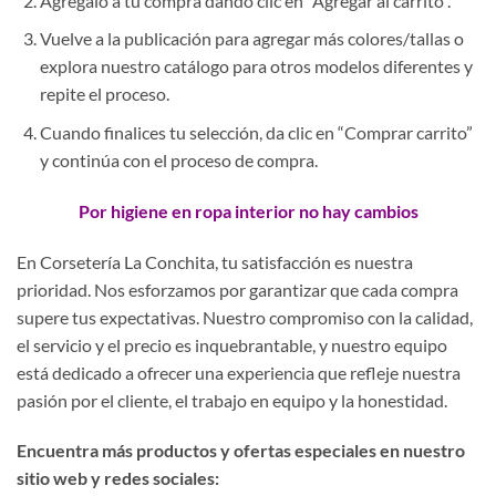
Agrégalo a tu compra dando clic en “Agregar al carrito”.
Vuelve a la publicación para agregar más colores/tallas o
explora nuestro catálogo para otros modelos diferentes y
repite el proceso.
Cuando finalices tu selección, da clic en “Comprar carrito”
y continúa con el proceso de compra.
Por higiene en ropa interior no hay cambios
En Corsetería La Conchita, tu satisfacción es nuestra
prioridad. Nos esforzamos por garantizar que cada compra
supere tus expectativas. Nuestro compromiso con la calidad,
el servicio y el precio es inquebrantable, y nuestro equipo
está dedicado a ofrecer una experiencia que refleje nuestra
pasión por el cliente, el trabajo en equipo y la honestidad.
Encuentra más productos y ofertas especiales en nuestro
sitio web y redes sociales: