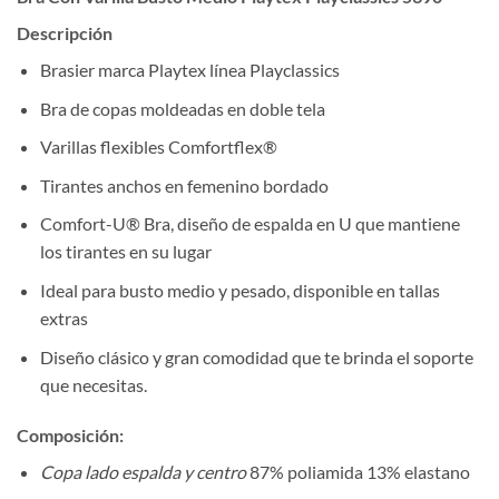
Descripción
Brasier marca Playtex línea Playclassics
Bra de copas moldeadas en doble tela
Varillas flexibles Comfortflex®
Tirantes anchos en femenino bordado
Comfort-U® Bra, diseño de espalda en U que mantiene
los tirantes en su lugar
Ideal para busto medio y pesado, disponible en tallas
extras
Diseño clásico y gran comodidad que te brinda el soporte
que necesitas.
Composición:
Copa lado espalda y centro
87% poliamida 13% elastano