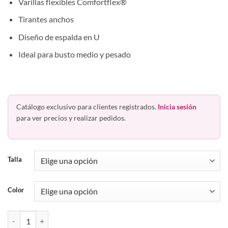
Varillas flexibles Comfortflex®
Tirantes anchos
Diseño de espalda en U
Ideal para busto medio y pesado
Catálogo exclusivo para clientes registrados.
Inicia sesión
para ver precios y realizar pedidos.
Talla
Color
Bra Con Varilla Busto Medio Playtex Playclassics 5390 cantidad