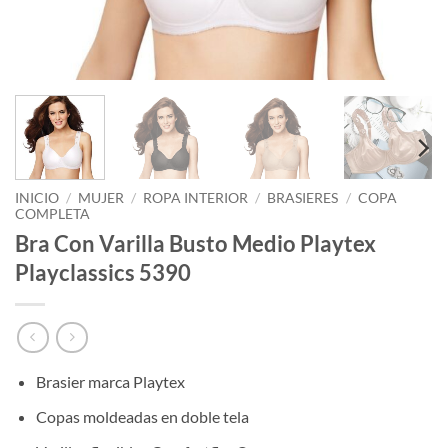
INICIO
/
MUJER
/
ROPA INTERIOR
/
BRASIERES
/
COPA
COMPLETA
Bra Con Varilla Busto Medio Playtex
Playclassics 5390
Brasier marca Playtex
Copas moldeadas en doble tela